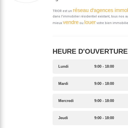
réseau d'agences immob
TRIOR est un
dans l'immobilier résidentiel existant, tous nos 
vendre
louer
mieux
ou
votre bien immobilie
HEURE D'OUVERTURE 
Lundi
9:00 - 18:00
Mardi
9:00 - 18:00
Mercredi
9:00 - 18:00
Jeudi
9:00 - 18:00