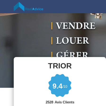
TRIOR
9.4
/10
2528
Avis Clients