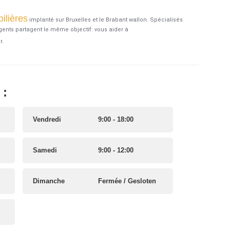
ilières
implanté sur Bruxelles et le Brabant wallon. Spécialisés
agents partagent le même objectif: vous aider à
r.
:
Vendredi
9:00 - 18:00
Samedi
9:00 - 12:00
Dimanche
Fermée / Gesloten