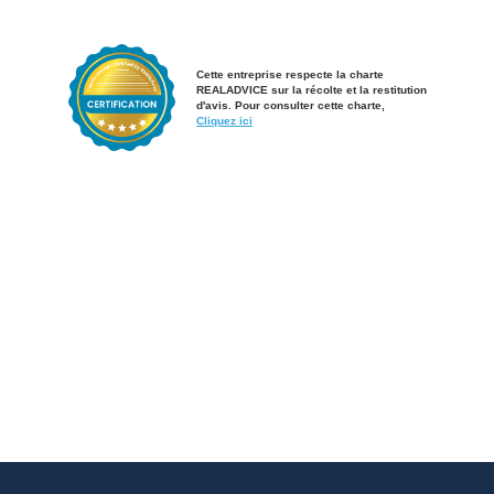
Cette entreprise respecte la charte
REALADVICE sur la récolte et la restitution
d'avis. Pour consulter cette charte,
Cliquez ici​