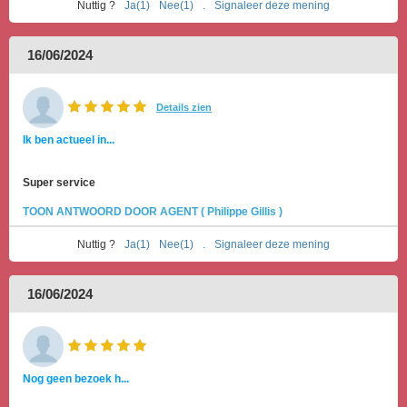
Nuttig ?
Ja(1)
Nee(1)
.
Signaleer deze mening
16/06/2024
Details zien
Ik ben actueel in...
Super service
TOON ANTWOORD DOOR AGENT ( Philippe Gillis )
Nuttig ?
Ja(1)
Nee(1)
.
Signaleer deze mening
16/06/2024
Nog geen bezoek h...