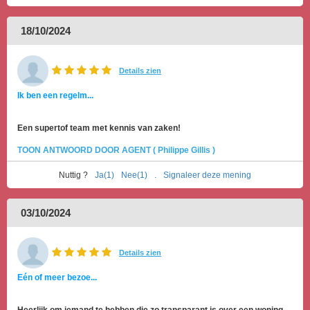
18/10/2024
Details zien
Ik ben een regelm...
Een supertof team met kennis van zaken!
TOON ANTWOORD DOOR AGENT ( Philippe Gillis )
Nuttig ?
Ja(1)
Nee(1)
.
Signaleer deze mening
03/10/2024
Details zien
Eén of meer bezoe...