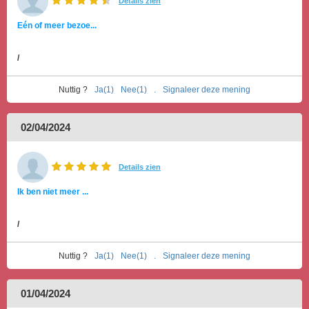
Details zien
Eén of meer bezoe...
/
Nuttig ?
Ja(1)
Nee(1)
.
Signaleer deze mening
02/04/2024
Details zien
Ik ben niet meer ...
/
Nuttig ?
Ja(1)
Nee(1)
.
Signaleer deze mening
01/04/2024