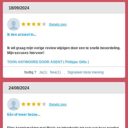
18/09/2024
Details zien
Ik ben actueel in...
Ik wil graag mijn vorige review wijzigen door een te snelle beoordeling.
Mijn excuses hiervoor!
TOON ANTWOORD DOOR AGENT ( Philippe Gillis )
Nuttig ?
Ja(1)
Nee(1)
.
Signaleer deze mening
24/08/2024
Details zien
Eén of meer bezoe...