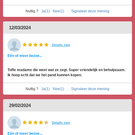
Nuttig ?
Ja(1)
Nee(1)
.
Signaleer deze mening
12/03/2024
Details zien
Eén of meer bezoe...
Toffe madame die weet wat ze zegt. Super vriendelijk en behulpzaam.
Ik hoop echt dat we het pand kunnen kopen.
Nuttig ?
Ja(1)
Nee(1)
.
Signaleer deze mening
29/02/2024
Details zien
Eén of meer bezoe...