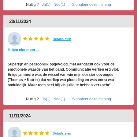
Nuttig ?
Ja(1)
Nee(1)
.
Signaleer deze mening
20/11/2024
Details zien
Ik ben niet meer ...
Superfijn en persoonlijk opgevolgd, met aandacht ook voor de
emotionele waarde van het pand. Communicatie verliep erg vlot.
Enige jammere was de wissel van wie mijn dossier opvongde
(Thomas > Katrin ) dat verliep wat plotseling en was eerst wat
onduidelijk. Maar toch heel blij via jullie te hebben verkocht!
Nuttig ?
Ja(1)
Nee(1)
.
Signaleer deze mening
11/11/2024
Details zien