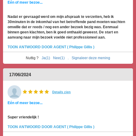
Eén of meer bezoe...
Nadat er gevraagd werd om mijn afspraak te verzetten, heb ik
30minuten in de inkomhal van het betreffende pand moeten wachten
omwille dat er reeds / nog een ander bezoek bezig was. Eenmaal
binnen geen klachten, ben ik goed onthaald geweest. De start en
aanvang naar mijn bezoek voelde niet professioneel aan.
TOON ANTWOORD DOOR AGENT ( Philippe Gillis )
Nuttig ?
Ja(1)
Nee(1)
.
Signaleer deze mening
17/06/2024
Details zien
Eén of meer bezoe...
Super vriendelijk !
TOON ANTWOORD DOOR AGENT ( Philippe Gillis )