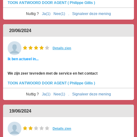
TOON ANTWOORD DOOR AGENT ( Philippe Gillis )
Nuttig ?
Ja(1)
Nee(1)
.
Signaleer deze mening
20/06/2024
Details zien
Ik ben actueel in...
We zijn zeer tevreden met de service en het contact
TOON ANTWOORD DOOR AGENT ( Philippe Gillis )
Nuttig ?
Ja(1)
Nee(1)
.
Signaleer deze mening
19/06/2024
Details zien