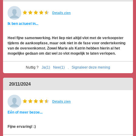
Details zien
Ik ben actueel in...
Heel fijne samenwerking. Het liep niet altijd vlot met de verkoopster
tijdens de aankoopfase, maar ook niet in de fase voor ondertekening
van de overeenkomst. Zowel Marie als Katrin hebben hierin al het
mogelijke gedaan om dat wel zo vlot mogelijk te laten verlopen.
Nuttig ?
Ja(1)
Nee(1)
.
Signaleer deze mening
20/11/2024
Details zien
Eén of meer bezoe...
Fijne ervaring! :)