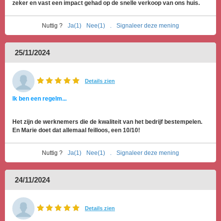
zeker en vast een impact gehad op de snelle verkoop van ons huis.
Nuttig ?
Ja(1)
Nee(1)
.
Signaleer deze mening
25/11/2024
Details zien
Ik ben een regelm...
Het zijn de werknemers die de kwaliteit van het bedrijf bestempelen.
En Marie doet dat allemaal feilloos, een 10/10!
Nuttig ?
Ja(1)
Nee(1)
.
Signaleer deze mening
24/11/2024
Details zien