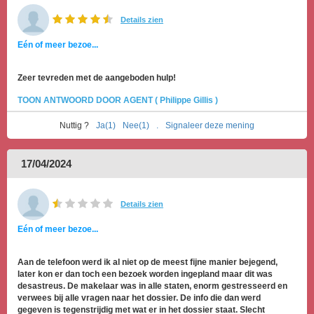
Details zien
Eén of meer bezoe...
Zeer tevreden met de aangeboden hulp!
TOON ANTWOORD DOOR AGENT ( Philippe Gillis )
Nuttig ?
Ja(1)
Nee(1)
.
Signaleer deze mening
17/04/2024
Details zien
Eén of meer bezoe...
Aan de telefoon werd ik al niet op de meest fijne manier bejegend,
later kon er dan toch een bezoek worden ingepland maar dit was
desastreus. De makelaar was in alle staten, enorm gestresseerd en
verwees bij alle vragen naar het dossier. De info die dan werd
gegeven is tegenstrijdig met wat er in het dossier staat. Slecht