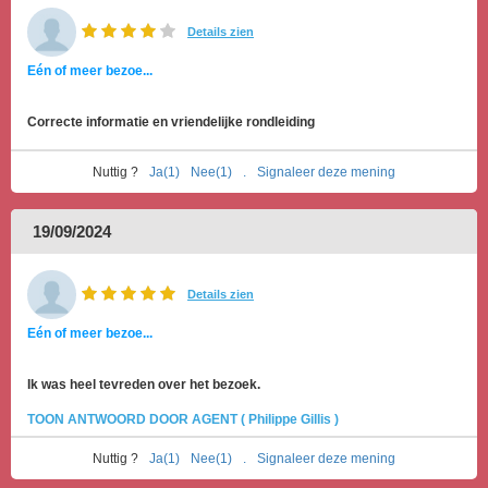
Details zien
Eén of meer bezoe...
Correcte informatie en vriendelijke rondleiding
Nuttig ?
Ja(1)
Nee(1)
.
Signaleer deze mening
19/09/2024
Details zien
Eén of meer bezoe...
Ik was heel tevreden over het bezoek.
TOON ANTWOORD DOOR AGENT ( Philippe Gillis )
Nuttig ?
Ja(1)
Nee(1)
.
Signaleer deze mening