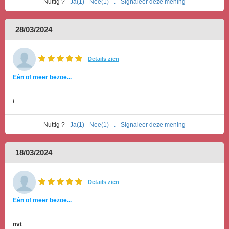
Nuttig ?
Ja(1)
Nee(1)
.
Signaleer deze mening
28/03/2024
Details zien
Eén of meer bezoe...
/
Nuttig ?
Ja(1)
Nee(1)
.
Signaleer deze mening
18/03/2024
Details zien
Eén of meer bezoe...
nvt