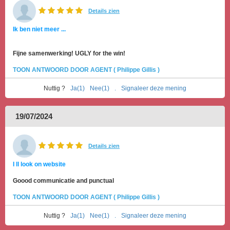
Details zien
Ik ben niet meer ...
Fijne samenwerking! UGLY for the win!
TOON ANTWOORD DOOR AGENT ( Philippe Gillis )
Nuttig ?
Ja(1)
Nee(1)
.
Signaleer deze mening
19/07/2024
Details zien
I ll look on website
Goood communicatie and punctual
TOON ANTWOORD DOOR AGENT ( Philippe Gillis )
Nuttig ?
Ja(1)
Nee(1)
.
Signaleer deze mening