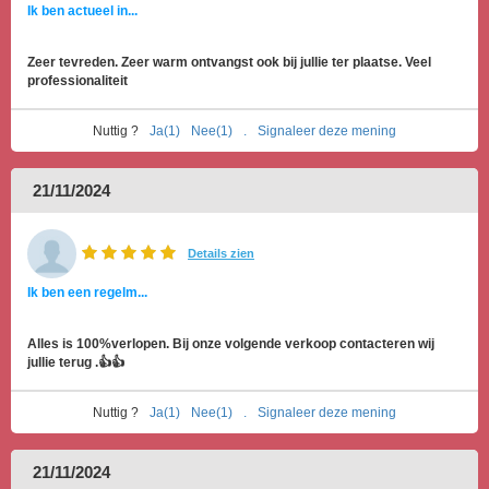
Ik ben actueel in...
Zeer tevreden. Zeer warm ontvangst ook bij jullie ter plaatse. Veel
professionaliteit
Nuttig ?
Ja(1)
Nee(1)
.
Signaleer deze mening
21/11/2024
Details zien
Ik ben een regelm...
Alles is 100%verlopen. Bij onze volgende verkoop contacteren wij
jullie terug .👍👍
Nuttig ?
Ja(1)
Nee(1)
.
Signaleer deze mening
21/11/2024