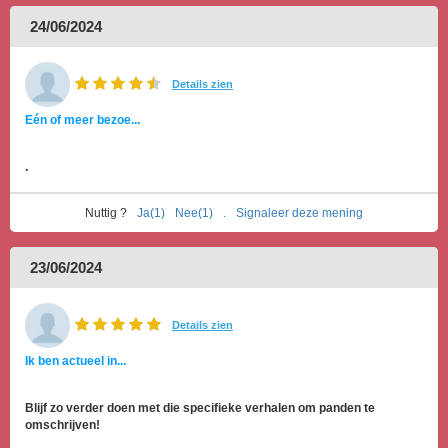
24/06/2024
Details zien
Eén of meer bezoe...
.
Nuttig ?
Ja(1)
Nee(1)
.
Signaleer deze mening
23/06/2024
Details zien
Ik ben actueel in...
Blijf zo verder doen met die specifieke verhalen om panden te
omschrijven!