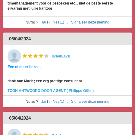
timemanagement voor de bezoeken etc... niet de beste eerste
ervaring met jullie kantoor
Nuttig ?
Ja(1)
Nee(1)
.
Signaleer deze mening
06/04/2024
Details zien
Eén of meer bezoe...
dank aan Marie; een erg prettige consultant
TOON ANTWOORD DOOR AGENT ( Philippe Gillis )
Nuttig ?
Ja(1)
Nee(1)
.
Signaleer deze mening
05/04/2024