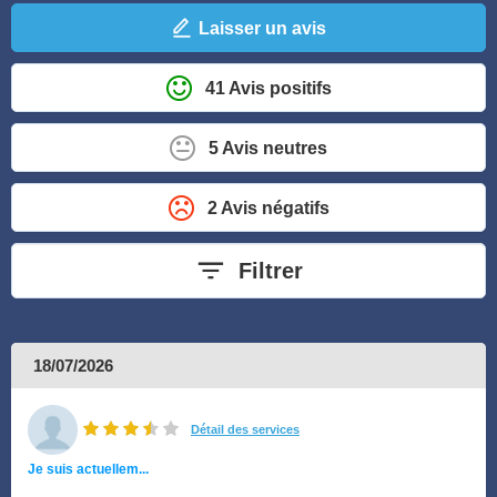
Laisser un avis
41 Avis positifs
5 Avis neutres
2 Avis négatifs
Filtrer
18/07/2026
Détail des services
Je suis actuellem...