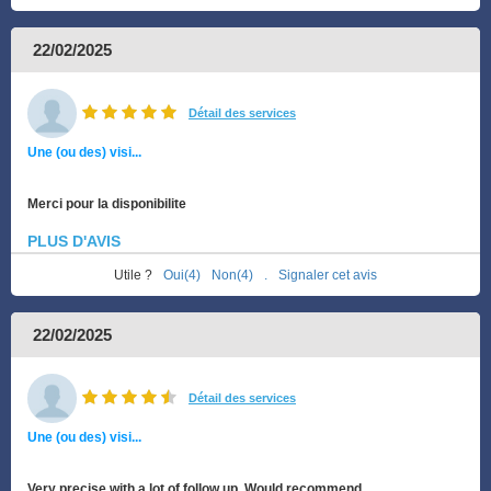
22/02/2025
Détail des services
Une (ou des) visi...
Merci pour la disponibilite
PLUS D'AVIS
Utile ?
Oui(4)
Non(4)
.
Signaler cet avis
22/02/2025
Détail des services
Une (ou des) visi...
Very precise with a lot of follow up. Would recommend.