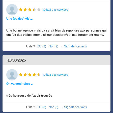
Détail des services
Une (ou des) visi...
Une bonne agence mais ca serait bien de répondre aux personnes qui
ont fait des visites meme si leur dossier n’est pas forcément retenu.
Utile ?
Oui(2)
Non(2)
.
Signaler cet avis
13/08/2025
Détail des services
On va venir chez ...
très heureuse de l’avoir trouvée
Utile ?
Oui(3)
Non(3)
.
Signaler cet avis