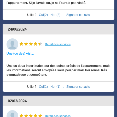
l'appartement. Si je l'avais su, je ne l'aurais pas visité.
Utile ?
Oui(2)
Non(2)
.
Signaler cet avis
24/06/2024
Détail des services
Une (ou des) visi...
Une ou deux incertitudes sur des points précis de l'appartement, mais
les informations seront envoyées sous peu par mail. Personnel très
sympathique et compétent.
Utile ?
Oui(1)
Non(1)
.
Signaler cet avis
02/03/2024
Détail des services