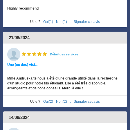
Highly recommend
Utile ?
Oui(1)
Non(1)
.
Signaler cet avis
21/08/2024
Détail des services
Une (ou des) visi...
Mme Andruskaite nous a été d'une grande utilité dans la recherche
d'un studio pour notre fils étudiant. Elle a été très disponible,
arrangeante et de bons conseils. Merci à elle !
Utile ?
Oui(2)
Non(2)
.
Signaler cet avis
14/08/2024