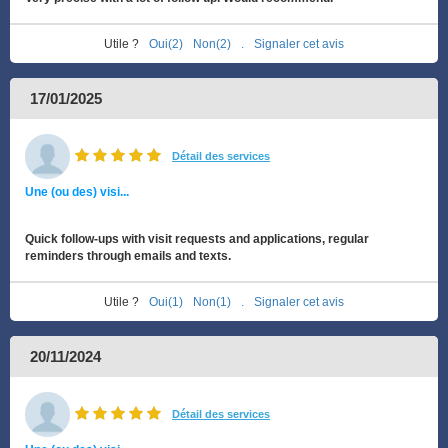
Utile ?
Oui(2)
Non(2)
.
Signaler cet avis
17/01/2025
Détail des services
Une (ou des) visi...
Quick follow-ups with visit requests and applications, regular
reminders through emails and texts.
Utile ?
Oui(1)
Non(1)
.
Signaler cet avis
20/11/2024
Détail des services