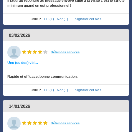
Il faudrait répondre au message envoyé suite à la visite c’est le stricte
minimum quand on est professionnel !
Utile ?
Oui(1)
Non(1)
.
Signaler cet avis
03/02/2026
Détail des services
Une (ou des) visi...
Rapide et efficace, bonne communication.
Utile ?
Oui(1)
Non(1)
.
Signaler cet avis
14/01/2026
Détail des services