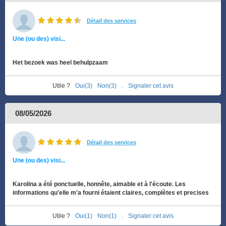
Détail des services
Une (ou des) visi...
Het bezoek was heel behulpzaam
Utile ?
Oui(3)
Non(3)
.
Signaler cet avis
08/05/2026
Détail des services
Une (ou des) visi...
Karolina a été ponctuelle, honnête, aimable et à l'écoute. Les
informations qu'elle m'a fourni étaient claires, complètes et precises
Utile ?
Oui(1)
Non(1)
.
Signaler cet avis