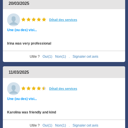
20/03/2025
Détail des services
Une (ou des) visi...
Irina was very professional
Utile ?
Oui(1)
Non(1)
.
Signaler cet avis
11/03/2025
Détail des services
Une (ou des) visi...
Karolina was friendly and kind
Utile ?
Oui(1)
Non(1)
.
Signaler cet avis