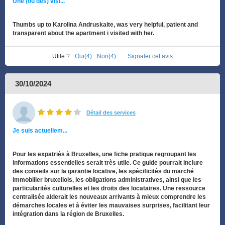
Une (ou des) visi...
Thumbs up to Karolina Andruskaite, was very helpful, patient and
transparent about the apartment i visited with her.
Utile ?
Oui(4)
Non(4)
.
Signaler cet avis
30/10/2024
Détail des services
Je suis actuellem...
Pour les expatriés à Bruxelles, une fiche pratique regroupant les
informations essentielles serait très utile. Ce guide pourrait inclure
des conseils sur la garantie locative, les spécificités du marché
immobilier bruxellois, les obligations administratives, ainsi que les
particularités culturelles et les droits des locataires. Une ressource
centralisée aiderait les nouveaux arrivants à mieux comprendre les
démarches locales et à éviter les mauvaises surprises, facilitant leur
intégration dans la région de Bruxelles.