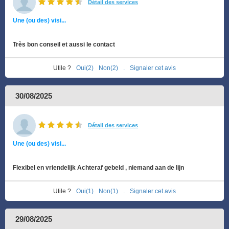
Détail des services
Une (ou des) visi...
Très bon conseil et aussi le contact
Utile ?
Oui(2)
Non(2)
.
Signaler cet avis
30/08/2025
Détail des services
Une (ou des) visi...
Flexibel en vriendelijk Achteraf gebeld , niemand aan de lijn
Utile ?
Oui(1)
Non(1)
.
Signaler cet avis
29/08/2025