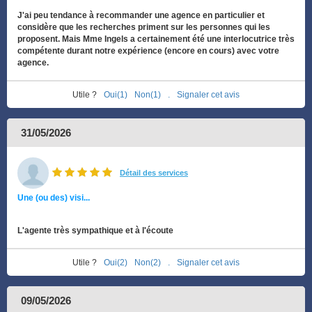
J'ai peu tendance à recommander une agence en particulier et
considère que les recherches priment sur les personnes qui les
proposent. Mais Mme Ingels a certainement été une interlocutrice très
compétente durant notre expérience (encore en cours) avec votre
agence.
Utile ?
Oui(1)
Non(1)
.
Signaler cet avis
31/05/2026
Détail des services
Une (ou des) visi...
L'agente très sympathique et à l'écoute
Utile ?
Oui(2)
Non(2)
.
Signaler cet avis
09/05/2026