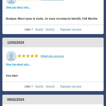
Une (ou des) visi...
Bonjour. Merci pour la visite. Je vous recontacte bientôt. Clié Marthe
Utile ?
Oui(2)
Non(2)
.
Signaler cet avis
12/02/2024
Détail des services
Une (ou des) visi...
tres bien
Utile ?
Oui(3)
Non(3)
.
Signaler cet avis
09/02/2024