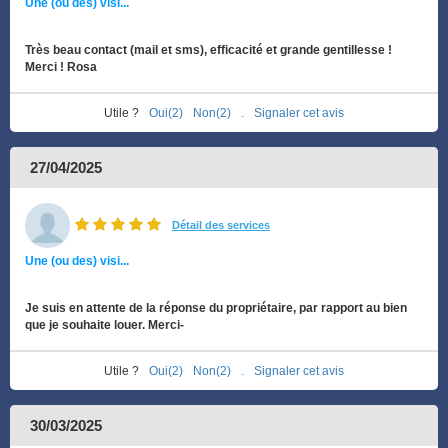
Une (ou des) visi...
Très beau contact (mail et sms), efficacité et grande gentillesse !
Merci ! Rosa
Utile ?
Oui(2)
Non(2)
.
Signaler cet avis
27/04/2025
Détail des services
Une (ou des) visi...
Je suis en attente de la réponse du propriétaire, par rapport au bien
que je souhaite louer. Merci-
Utile ?
Oui(2)
Non(2)
.
Signaler cet avis
30/03/2025