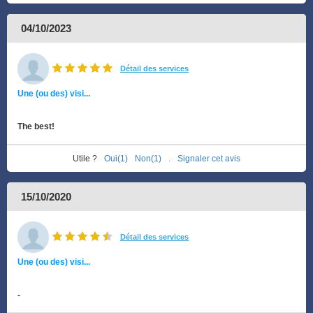
04/10/2023
Détail des services
Une (ou des) visi...
The best!
Utile ?
Oui(1)
Non(1)
.
Signaler cet avis
15/10/2020
Détail des services
Une (ou des) visi...
-