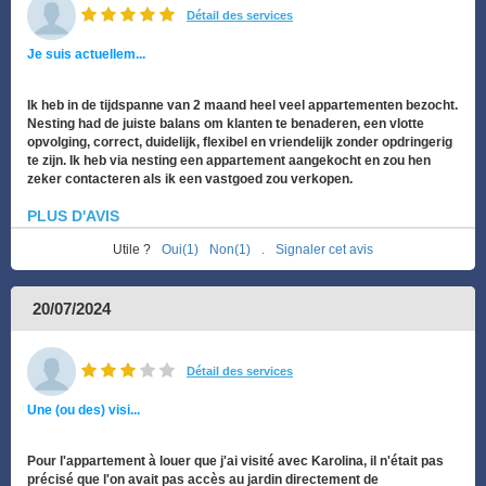
Détail des services
Je suis actuellem...
Ik heb in de tijdspanne van 2 maand heel veel appartementen bezocht.
Nesting had de juiste balans om klanten te benaderen, een vlotte
opvolging, correct, duidelijk, flexibel en vriendelijk zonder opdringerig
te zijn. Ik heb via nesting een appartement aangekocht en zou hen
zeker contacteren als ik een vastgoed zou verkopen.
PLUS D'AVIS
Utile ?
Oui(1)
Non(1)
.
Signaler cet avis
20/07/2024
Détail des services
Une (ou des) visi...
Pour l'appartement à louer que j'ai visité avec Karolina, il n'était pas
précisé que l'on avait pas accès au jardin directement de