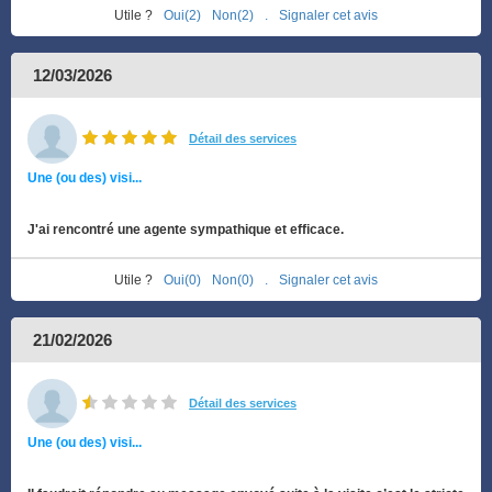
Utile ?
Oui(2)
Non(2)
.
Signaler cet avis
12/03/2026
Détail des services
Une (ou des) visi...
J'ai rencontré une agente sympathique et efficace.
Utile ?
Oui(0)
Non(0)
.
Signaler cet avis
21/02/2026
Détail des services
Une (ou des) visi...