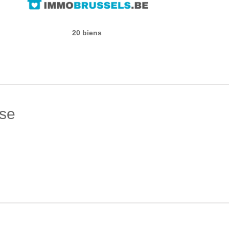
20 biens
ise