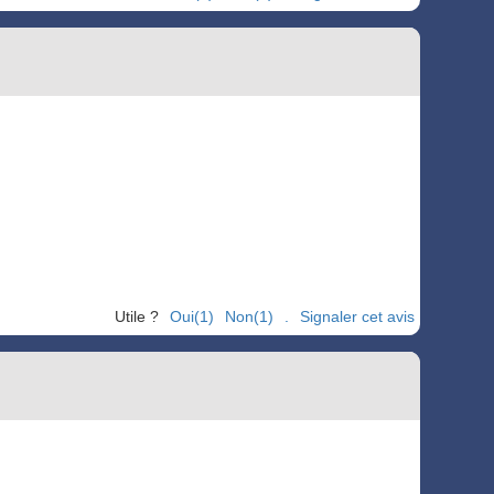
Utile ?
Oui(1)
Non(1)
.
Signaler cet avis