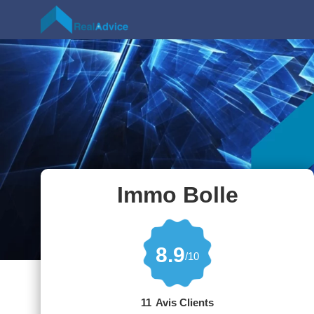
Immo Bolle
8.9
/10
11
Avis Clients