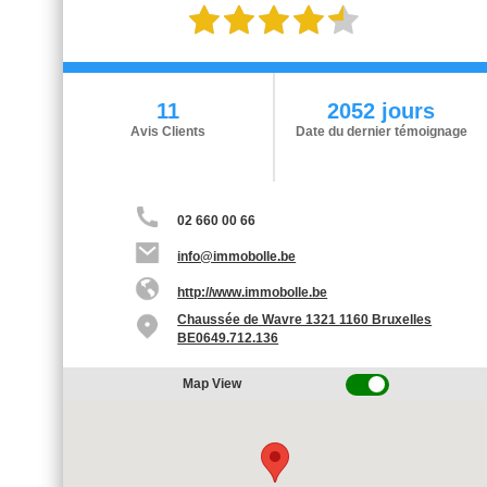
11
2052 jours
Avis Clients
Date du dernier témoignage
02 660 00 66
info@immobolle.be
http://www.immobolle.be
Chaussée de Wavre 1321 1160 Bruxelles
BE0649.712.136
Map View