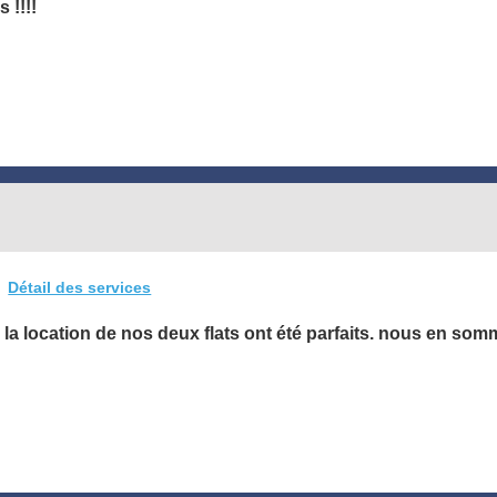
 !!!!
Détail des services
r la location de nos deux flats ont été parfaits. nous en somm