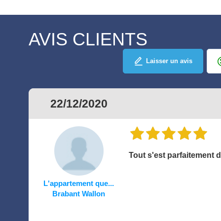
AVIS CLIENTS
Laisser un avis
22/12/2020
Tout s'est parfaitement 
L'appartement que...
Brabant Wallon