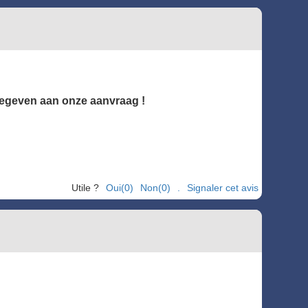
gegeven aan onze aanvraag !
Utile ?
Oui(0)
Non(0)
.
Signaler cet avis