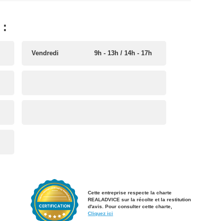
:
Vendredi
9h - 13h / 14h - 17h
Cette entreprise respecte la charte
REALADVICE sur la récolte et la restitution
d'avis. Pour consulter cette charte,
Cliquez ici​