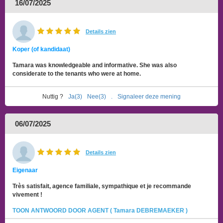
16/07/2025
Details zien
Koper (of kandidaat)
Tamara was knowledgeable and informative. She was also
considerate to the tenants who were at home.
Nuttig ?
Ja(3)
Nee(3)
.
Signaleer deze mening
06/07/2025
Details zien
Eigenaar
Très satisfait, agence familiale, sympathique et je recommande
vivement !
TOON ANTWOORD DOOR AGENT ( Tamara DEBREMAEKER )