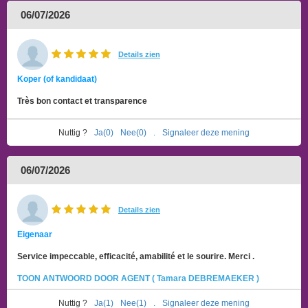
06/07/2026
Details zien
Koper (of kandidaat)
Très bon contact et transparence
Nuttig ?
Ja(0)
Nee(0)
.
Signaleer deze mening
06/07/2026
Details zien
Eigenaar
Service impeccable, efficacité, amabilité et le sourire. Merci .
TOON ANTWOORD DOOR AGENT ( Tamara DEBREMAEKER )
Nuttig ?
Ja(1)
Nee(1)
.
Signaleer deze mening