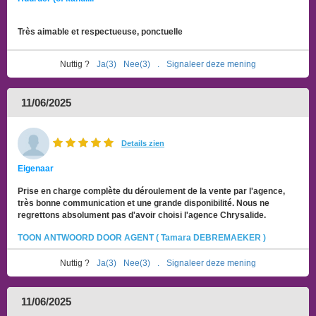
Très aimable et respectueuse, ponctuelle
Nuttig ?
Ja(3)
Nee(3)
.
Signaleer deze mening
11/06/2025
Details zien
Eigenaar
Prise en charge complète du déroulement de la vente par l'agence,
très bonne communication et une grande disponibilité. Nous ne
regrettons absolument pas d'avoir choisi l'agence Chrysalide.
TOON ANTWOORD DOOR AGENT ( Tamara DEBREMAEKER )
Nuttig ?
Ja(3)
Nee(3)
.
Signaleer deze mening
11/06/2025