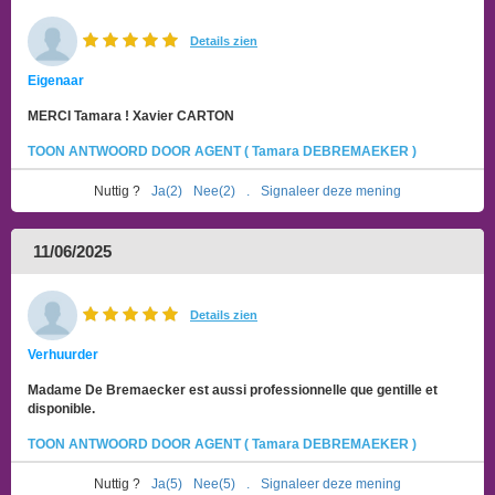
Details zien
Eigenaar
MERCI Tamara ! Xavier CARTON
TOON ANTWOORD DOOR AGENT ( Tamara DEBREMAEKER )
Nuttig ?
Ja(2)
Nee(2)
.
Signaleer deze mening
11/06/2025
Details zien
Verhuurder
Madame De Bremaecker est aussi professionnelle que gentille et
disponible.
TOON ANTWOORD DOOR AGENT ( Tamara DEBREMAEKER )
Nuttig ?
Ja(5)
Nee(5)
.
Signaleer deze mening