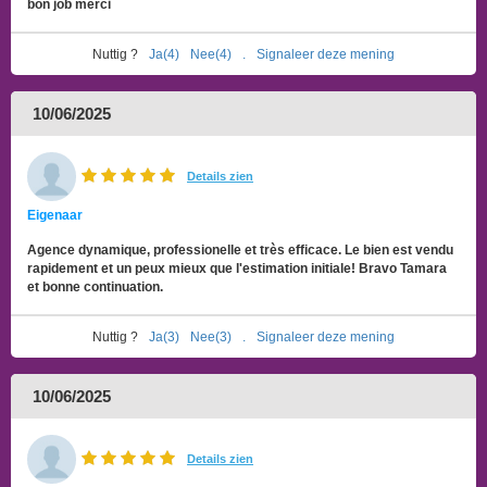
bon job merci
Nuttig ?
Ja(4)
Nee(4)
.
Signaleer deze mening
10/06/2025
Details zien
Eigenaar
Agence dynamique, professionelle et très efficace. Le bien est vendu
rapidement et un peux mieux que l'estimation initiale! Bravo Tamara
et bonne continuation.
Nuttig ?
Ja(3)
Nee(3)
.
Signaleer deze mening
10/06/2025
Details zien