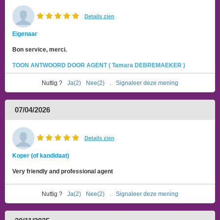
Details zien
Eigenaar
Bon service, merci.
TOON ANTWOORD DOOR AGENT ( Tamara DEBREMAEKER )
Nuttig ?
Ja(2)
Nee(2)
.
Signaleer deze mening
07/04/2026
Details zien
Koper (of kandidaat)
Very friendly and professional agent
Nuttig ?
Ja(2)
Nee(2)
.
Signaleer deze mening