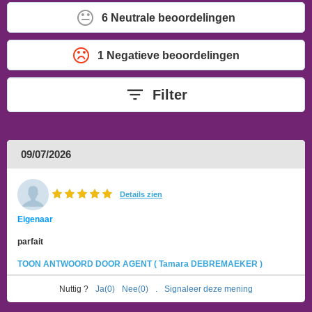
6 Neutrale beoordelingen
1 Negatieve beoordelingen
Filter
09/07/2026
Details zien
Eigenaar
parfait
TOON ANTWOORD DOOR AGENT ( Tamara DEBREMAEKER )
Nuttig ?
Ja(0)
Nee(0)
.
Signaleer deze mening