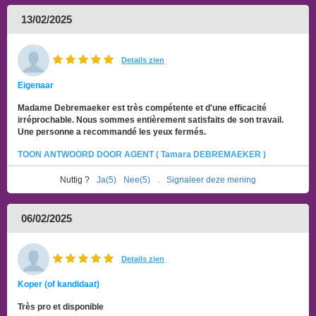
13/02/2025
Details zien
Eigenaar
Madame Debremaeker est très compétente et d'une efficacité
irréprochable. Nous sommes entièrement satisfaits de son travail.
Une personne a recommandé les yeux fermés.
TOON ANTWOORD DOOR AGENT ( Tamara DEBREMAEKER )
Nuttig ?
Ja(5)
Nee(5)
.
Signaleer deze mening
06/02/2025
Details zien
Koper (of kandidaat)
Très pro et disponible