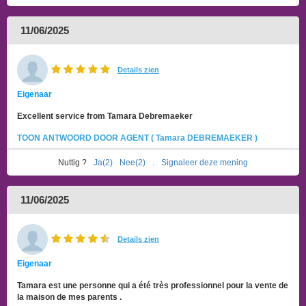
11/06/2025
Details zien
Eigenaar
Excellent service from Tamara Debremaeker
TOON ANTWOORD DOOR AGENT ( Tamara DEBREMAEKER )
Nuttig ?
Ja(2)
Nee(2)
.
Signaleer deze mening
11/06/2025
Details zien
Eigenaar
Tamara est une personne qui a été très professionnel pour la vente de
la maison de mes parents .