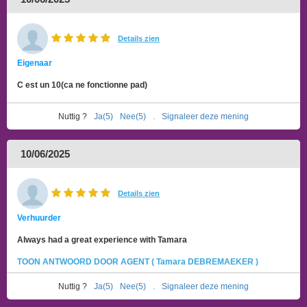
Details zien
Eigenaar
C est un 10(ca ne fonctionne pad)
Nuttig ?
Ja(5)
Nee(5)
.
Signaleer deze mening
10/06/2025
Details zien
Verhuurder
Always had a great experience with Tamara
TOON ANTWOORD DOOR AGENT ( Tamara DEBREMAEKER )
Nuttig ?
Ja(5)
Nee(5)
.
Signaleer deze mening