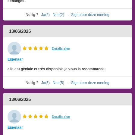
échanges .
Nuttig ?
Ja(2)
Nee(2)
.
Signaleer deze mening
13/06/2025
Details zien
Eigenaar
elle est géniale et très disponible je vous la recommande.
Nuttig ?
Ja(5)
Nee(5)
.
Signaleer deze mening
13/06/2025
Details zien
Eigenaar