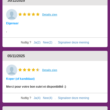
30/11/2025
Details zien
Eigenaar
.
Nuttig ?
Ja(2)
Nee(2)
.
Signaleer deze mening
05/11/2025
Details zien
Koper (of kandidaat)
Merci pour votre bon suivi et disponibilité :)
Nuttig ?
Ja(4)
Nee(4)
.
Signaleer deze mening