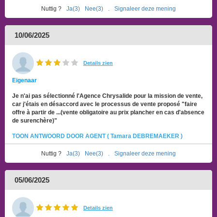
Nuttig ?
Ja(3)
Nee(3)
.
Signaleer deze mening
10/06/2025
Details zien
Eigenaar
Je n'ai pas sélectionné l'Agence Chrysalide pour la mission de vente,
car j'étais en désaccord avec le processus de vente proposé "faire
offre à partir de ...(vente obligatoire au prix plancher en cas d'absence
de surenchère)"
TOON ANTWOORD DOOR AGENT ( Tamara DEBREMAEKER )
Nuttig ?
Ja(3)
Nee(3)
.
Signaleer deze mening
05/06/2025
Details zien