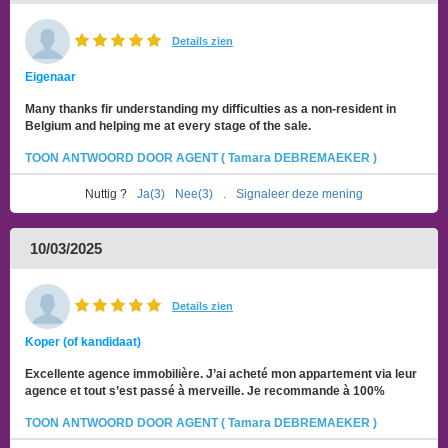
Details zien
Eigenaar
Many thanks fir understanding my difficulties as a non-resident in
Belgium and helping me at every stage of the sale.
TOON ANTWOORD DOOR AGENT ( Tamara DEBREMAEKER )
Nuttig ?
Ja(3)
Nee(3)
.
Signaleer deze mening
10/03/2025
Details zien
Koper (of kandidaat)
Excellente agence immobilière. J’ai acheté mon appartement via leur
agence et tout s’est passé à merveille. Je recommande à 100%
TOON ANTWOORD DOOR AGENT ( Tamara DEBREMAEKER )