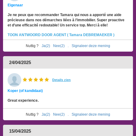
Eigenaar
Je ne peux que recommander Tamara qui nous a apporté une aide
précieuse dans nos démarches liées à l’immobilier. Super proactive
et d’une efficacité redoutable! Un service top. Merci à elle!
TOON ANTWOORD DOOR AGENT ( Tamara DEBREMAEKER )
Nuttig ?
Ja(2)
Nee(2)
.
Signaleer deze mening
24/04/2025
Details zien
Koper (of kandidaat)
Great experience.
Nuttig ?
Ja(2)
Nee(2)
.
Signaleer deze mening
15/04/2025