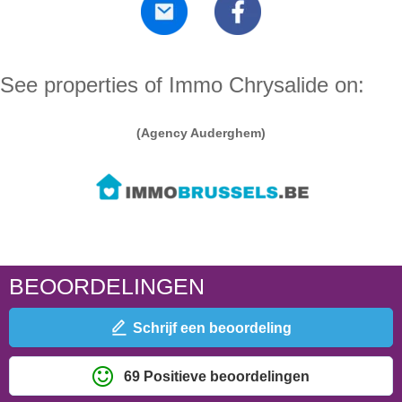
See properties of Immo Chrysalide on:
(Agency Auderghem)
BEOORDELINGEN
Schrijf een beoordeling
69 Positieve beoordelingen