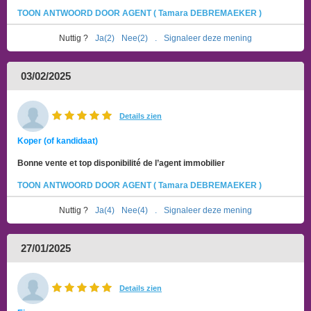
TOON ANTWOORD DOOR AGENT ( Tamara DEBREMAEKER )
Nuttig ?
Ja(2)
Nee(2)
.
Signaleer deze mening
03/02/2025
Details zien
Koper (of kandidaat)
Bonne vente et top disponibilité de l’agent immobilier
TOON ANTWOORD DOOR AGENT ( Tamara DEBREMAEKER )
Nuttig ?
Ja(4)
Nee(4)
.
Signaleer deze mening
27/01/2025
Details zien