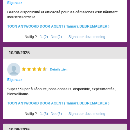
Eigenaar
Grande disponibilité et efficacité pour les démarches d'un bâtiment
industriel difficile
TOON ANTWOORD DOOR AGENT ( Tamara DEBREMAEKER )
Nuttig ?
Ja(2)
Nee(2)
.
Signaleer deze mening
10/06/2025
Details zien
Eigenaar
Super ! Super à l'écoute, bons conseils, disponible, expérimentée,
bienveillante.
TOON ANTWOORD DOOR AGENT ( Tamara DEBREMAEKER )
Nuttig ?
Ja(3)
Nee(3)
.
Signaleer deze mening
10/06/2025