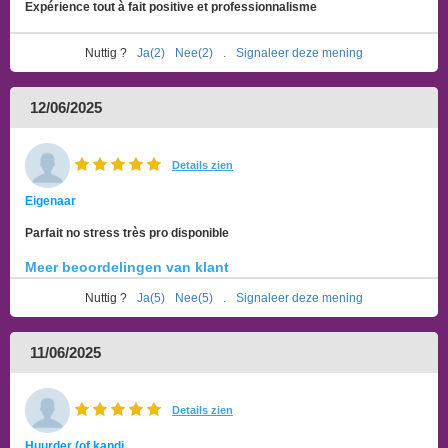
Expérience tout à fait positive et professionnalisme
Nuttig ?
Ja(2)
Nee(2)
.
Signaleer deze mening
12/06/2025
Details zien
Eigenaar
Parfait no stress très pro disponible
Meer beoordelingen van klant
Nuttig ?
Ja(5)
Nee(5)
.
Signaleer deze mening
11/06/2025
Details zien
Huurder (of kandi...