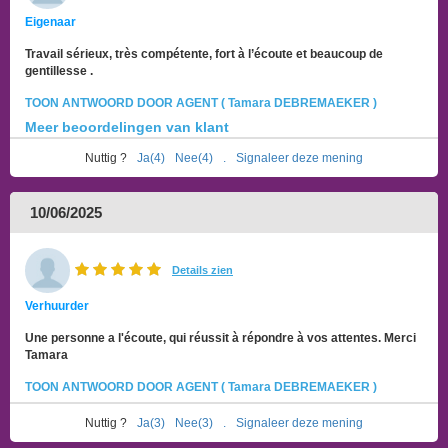
Eigenaar
Travail sérieux, très compétente, fort à l’écoute et beaucoup de
gentillesse .
TOON ANTWOORD DOOR AGENT ( Tamara DEBREMAEKER )
Meer beoordelingen van klant
Nuttig ?
Ja(4)
Nee(4)
.
Signaleer deze mening
10/06/2025
Details zien
Verhuurder
Une personne a l'écoute, qui réussit à répondre à vos attentes. Merci
Tamara
TOON ANTWOORD DOOR AGENT ( Tamara DEBREMAEKER )
Nuttig ?
Ja(3)
Nee(3)
.
Signaleer deze mening