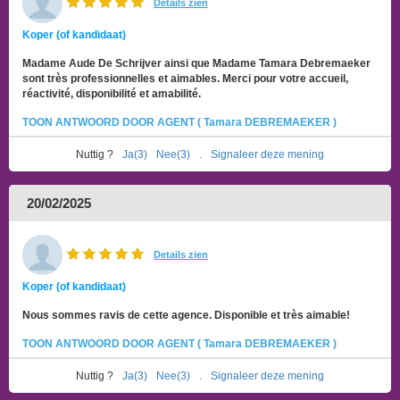
Details zien
Koper (of kandidaat)
Madame Aude De Schrijver ainsi que Madame Tamara Debremaeker
sont très professionnelles et aimables. Merci pour votre accueil,
réactivité, disponibilité et amabilité.
TOON ANTWOORD DOOR AGENT ( Tamara DEBREMAEKER )
Nuttig ?
Ja(3)
Nee(3)
.
Signaleer deze mening
20/02/2025
Details zien
Koper (of kandidaat)
Nous sommes ravis de cette agence. Disponible et très aimable!
TOON ANTWOORD DOOR AGENT ( Tamara DEBREMAEKER )
Nuttig ?
Ja(3)
Nee(3)
.
Signaleer deze mening