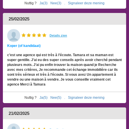
Nuttig ?
Ja(3)
Nee(3)
.
Signaleer deze mening
25/02/2025
Details zien
Koper (of kandidaat)
c’est une agence qui est très à l’écoute. Tamara et sa maman est
super gentille. J’ai eu des super conseils après avoir cherché pendant
plusieurs mots. J’ai pu enfin trouver la maison quand je Recherche
avec mes critères, Je recommande cet échange immobilière car ils
sont très sérieux et très à l’écoute. Si vous avez Un appartement à
vendre ou une maison à vendre. Je vous conseille vraiment cet
agence Merci à Tamara
Nuttig ?
Ja(5)
Nee(5)
.
Signaleer deze mening
21/02/2025