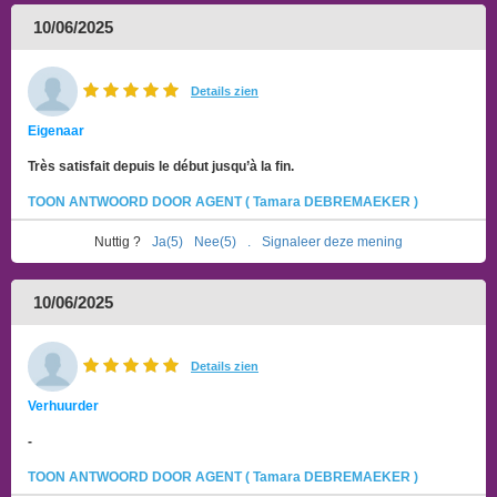
10/06/2025
Details zien
Eigenaar
Très satisfait depuis le début jusqu’à la fin.
TOON ANTWOORD DOOR AGENT ( Tamara DEBREMAEKER )
Nuttig ?
Ja(5)
Nee(5)
.
Signaleer deze mening
10/06/2025
Details zien
Verhuurder
-
TOON ANTWOORD DOOR AGENT ( Tamara DEBREMAEKER )