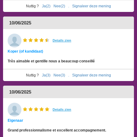
Nuttig ?
Ja(2)
Nee(2)
.
Signaleer deze mening
10/06/2025
Details zien
Koper (of kandidaat)
Très aimable et gentille nous a beaucoup conseillé
Nuttig ?
Ja(3)
Nee(3)
.
Signaleer deze mening
10/06/2025
Details zien
Eigenaar
Grand professionnalisme et excellent accompagnement.