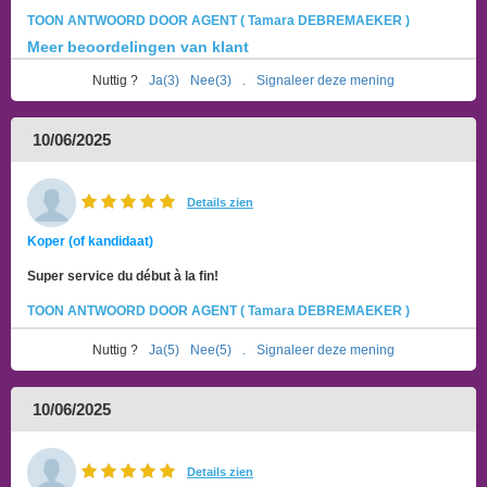
TOON ANTWOORD DOOR AGENT ( Tamara DEBREMAEKER )
Meer beoordelingen van klant
Nuttig ?
Ja(3)
Nee(3)
.
Signaleer deze mening
10/06/2025
Details zien
Koper (of kandidaat)
Super service du début à la fin!
TOON ANTWOORD DOOR AGENT ( Tamara DEBREMAEKER )
Nuttig ?
Ja(5)
Nee(5)
.
Signaleer deze mening
10/06/2025
Details zien